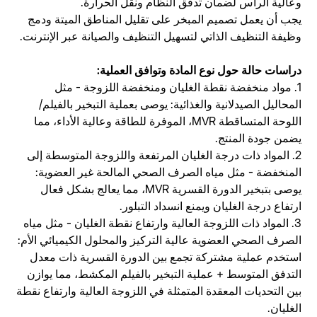
وعالية الرأس لضمان تدفق النظام ونقل الحرارة.
يجب أن يعمل تصميم المبخر على تقليل المناطق الميتة ودمج
وظيفة التنظيف الذاتي لتسهيل التنظيف والصيانة عبر الإنترنت.
دراسات حالة
حول نوع المادة وتوافق العملية:
1. مواد منخفضة نقطة الغليان ومنخفضة اللزوجة - مثل
المحاليل الصيدلانية والغذائية: يوصى بعملية التبخير بالفيلم/
اللوحة المتساقطة MVR، الموفرة للطاقة وعالية الأداء، مما
يضمن جودة المنتج.
2. المواد ذات درجة الغليان المرتفعة واللزوجة المتوسطة إلى
المنخفضة - مثل مياه الصرف الصحي المالحة غير العضوية:
يوصى بتبخير الدورة القسرية MVR، مما يعالج بشكل فعال
ارتفاع درجة الغليان ويمنع انسداد التبلور.
3. المواد ذات اللزوجة العالية وارتفاع نقطة الغليان - مثل مياه
الصرف الصحي العضوية عالية التركيز والمحلول الكيميائي الأم:
استخدم عملية مشتركة تجمع بين الدورة القسرية ذات معدل
التدفق المتوسط + عملية التبخير بالفيلم المكشط، مما يوازن
بين التحديات المعقدة المتمثلة في اللزوجة العالية وارتفاع نقطة
الغليان.