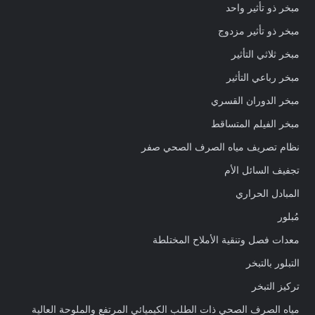
مبخر ذو تأثير واحد
مبخر ذو تأثير مزدوج
مبخر ثلاثي التأثير
مبخر رباعي التأثير
مبخر الدوران القسري
مبخر الفيلم المتساقط
نظام تصريف مياه الصرف الصحي صفر
تجفيف السائل الأم
المبادل الحراري
مُبلور
معدات فصل وتنقية الأملاح المختلطة
التبلور بالتبخر
تركيز التبخر
مياه الصرف الصحي ذات الطلب الكيميائي المرتفع والملوحة العالية