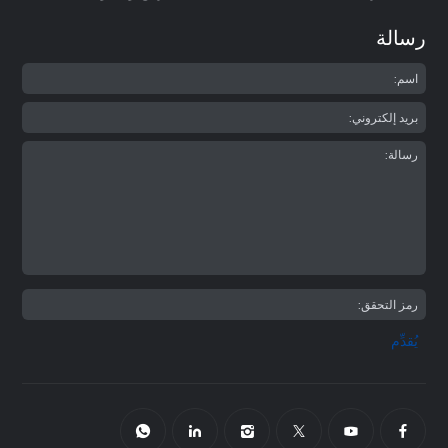
رسالة
يُقدِّم