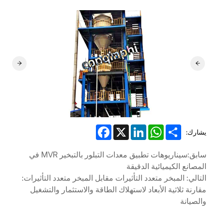
Facebook
LinkedIn
X
WhatsApp
Share
يشارك:
سابق:سيناريوهات تطبيق معدات التبلور بالتبخير MVR في
المصانع الكيميائية الدقيقة
التالي: المبخر متعدد التأثيرات مقابل المبخر متعدد التأثيرات:
مقارنة ثلاثية الأبعاد لاستهلاك الطاقة والاستثمار والتشغيل
والصيانة