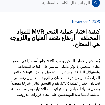
November 9, 2025
كيفية اختيار عملية التبخر MVR للمواد
المختلفة - ارتفاع نقطة الغليان واللزوجة
هي المفتاح.
يُعد اختيار عملية التبخير بتقنية MVR جانبًا أساسيًا في تصميم
نظام التبخير، إذ يؤثر بشكل مباشر على كفاءة المعدات،
واستهلاك الطاقة، واستقرار التشغيل. ونظرًا لتنوع خصائص
المواد، يُعد ارتفاع درجة الغليان واللزوجة معيارين رئيسيين
يُحددان اختيار عملية MVR. يقدم القسم التالي شرحًا مفصلاً،
يشمل تحليلًا للمبادئ، واستراتيجيات الاختيار، ودراسات حالة
عملية، لمساعدة المهندسين على اتخاذ قرارات مدروسة.