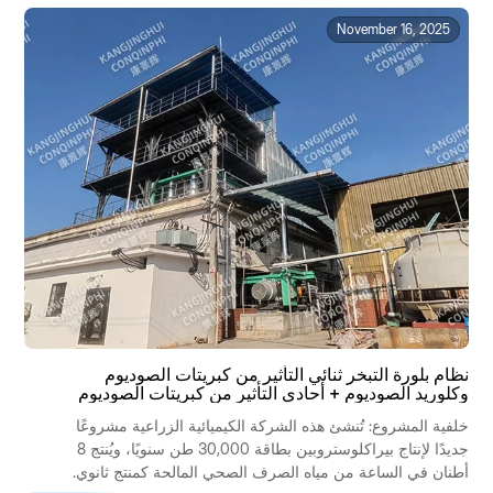
November 16, 2025
نظام بلورة التبخر ثنائي التأثير من كبريتات الصوديوم
وكلوريد الصوديوم + أحادي التأثير من كبريتات الصوديوم
وكلوريد الصوديوم
خلفية المشروع: تُنشئ هذه الشركة الكيميائية الزراعية مشروعًا
جديدًا لإنتاج بيراكلوستروبين بطاقة 30,000 طن سنويًا، ويُنتج 8
أطنان في الساعة من مياه الصرف الصحي المالحة كمنتج ثانوي.