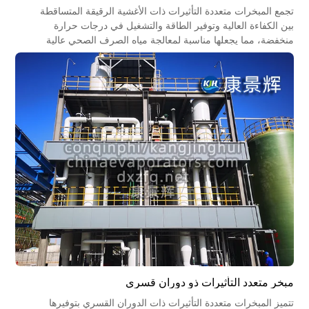
تجمع المبخرات متعددة التأثيرات ذات الأغشية الرقيقة المتساقطة
بين الكفاءة العالية وتوفير الطاقة والتشغيل في درجات حرارة
منخفضة، مما يجعلها مناسبة لمعالجة مياه الصرف الصحي عالية
الملوحة، والصناعات الغذائية والصيدلانية. كما أنها تتيح استعادة
الموارد والتشغيل منخفض الكربون، مما يجعلها الحل الأمثل لتقنيات
التركيز الصناعية.
مبخر متعدد التأثيرات ذو دوران قسري
تتميز المبخرات متعددة التأثيرات ذات الدوران القسري بتوفيرها