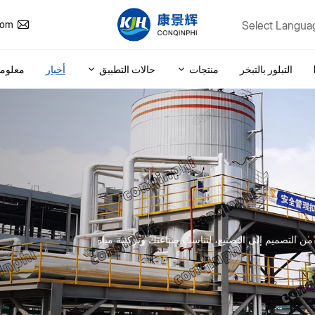
Select Langua
com
التبلور بالتبخر
منتجات
حالات التطبيق
أخبار
معلوما
ة متكاملة، من التصميم إلى التصنيع، لتناسب صناعتك وتركيبة مياه