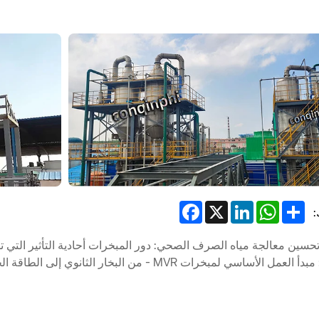
Facebook
LinkedIn
X
WhatsApp
Share
:
حسين معالجة مياه الصرف الصحي: دور المبخرات أحادية التأثير التي ت
ل الأساسي لمبخرات MVR - من البخار الثانوي إلى الطاقة الحرارية ذات الحلقة المغلقة