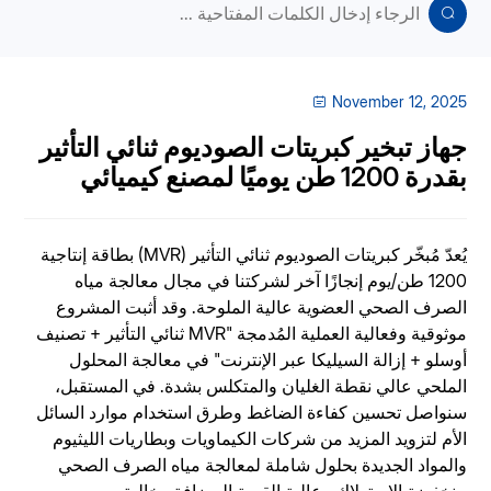
November 12, 2025
جهاز تبخير كبريتات الصوديوم ثنائي التأثير
بقدرة 1200 طن يوميًا لمصنع كيميائي
يُعدّ مُبخّر كبريتات الصوديوم ثنائي التأثير (MVR) بطاقة إنتاجية
1200 طن/يوم إنجازًا آخر لشركتنا في مجال معالجة مياه
الصرف الصحي العضوية عالية الملوحة. وقد أثبت المشروع
موثوقية وفعالية العملية المُدمجة "MVR ثنائي التأثير + تصنيف
أوسلو + إزالة السيليكا عبر الإنترنت" في معالجة المحلول
الملحي عالي نقطة الغليان والمتكلس بشدة. في المستقبل،
سنواصل تحسين كفاءة الضاغط وطرق استخدام موارد السائل
الأم لتزويد المزيد من شركات الكيماويات وبطاريات الليثيوم
والمواد الجديدة بحلول شاملة لمعالجة مياه الصرف الصحي