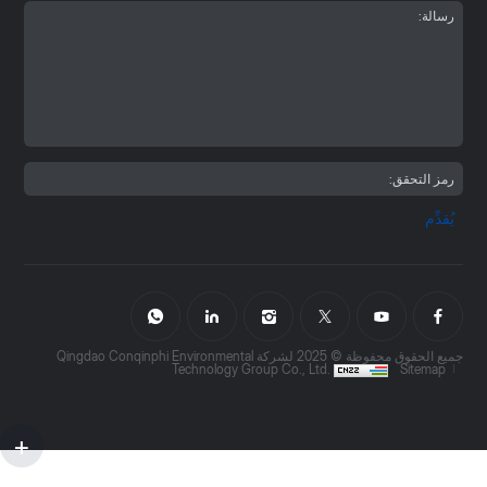
يُقدِّم
جميع الحقوق محفوظة © 2025 لشركة Qingdao Conqinphi Environmental
Technology Group Co., Ltd.
Sitemap