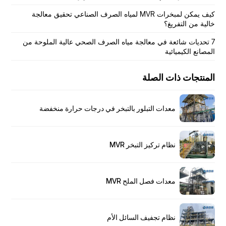
كيف يمكن لمبخرات MVR لمياه الصرف الصناعي تحقيق معالجة
خالية من التفريغ؟
7 تحديات شائعة في معالجة مياه الصرف الصحي عالية الملوحة من
المصانع الكيميائية
المنتجات ذات الصلة
معدات التبلور بالتبخر في درجات حرارة منخفضة
نظام تركيز التبخر MVR
معدات فصل الملح MVR
نظام تجفيف السائل الأم