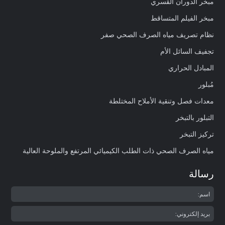
مبخر الدوران القسري
مبخر الفيلم المتساقط
نظام تصريف مياه الصرف الصحي صفر
تجفيف السائل الأم
المبادل الحراري
مُبلور
معدات فصل وتنقية الأملاح المختلطة
التبلور بالتبخر
تركيز التبخر
مياه الصرف الصحي ذات الطلب الكيميائي المرتفع والملوحة العالية
رسالة