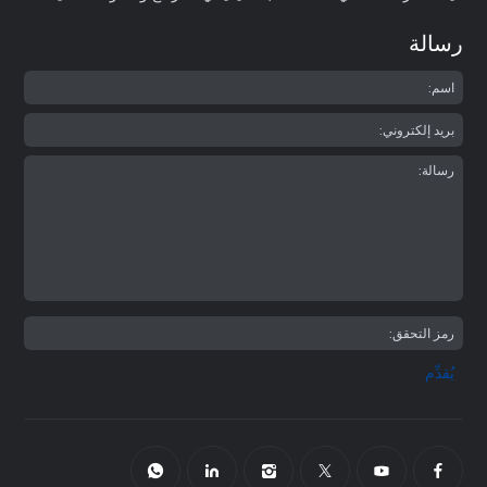
رسالة
يُقدِّم