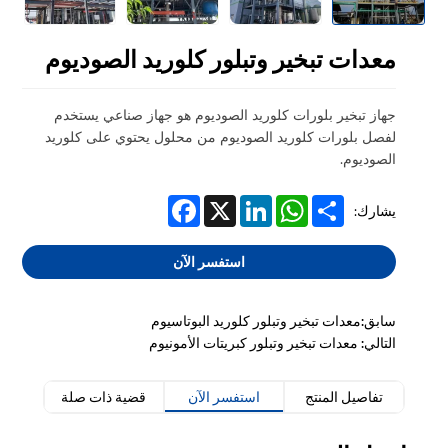
معدات تبخير وتبلور كلوريد الصوديوم
جهاز تبخير بلورات كلوريد الصوديوم هو جهاز صناعي يستخدم
لفصل بلورات كلوريد الصوديوم من محلول يحتوي على كلوريد
الصوديوم.
Facebook
LinkedIn
X
WhatsApp
Share
يشارك:
استفسر الآن
سابق:معدات تبخير وتبلور كلوريد البوتاسيوم
التالي: معدات تبخير وتبلور كبريتات الأمونيوم
تفاصيل المنتج
استفسر الآن
قضية ذات صلة