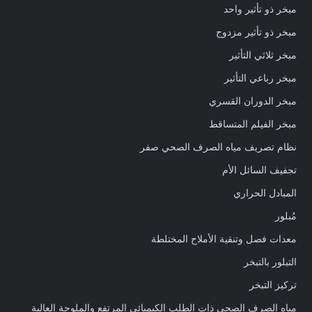
مبخر ذو تأثير واحد
مبخر ذو تأثير مزدوج
مبخر ثلاثي التأثير
مبخر رباعي التأثير
مبخر الدوران القسري
مبخر الفيلم المتساقط
نظام تصريف مياه الصرف الصحي صفر
تجفيف السائل الأم
المبادل الحراري
مُبلور
معدات فصل وتنقية الأملاح المختلطة
التبلور بالتبخر
تركيز التبخر
مياه الصرف الصحي ذات الطلب الكيميائي المرتفع والملوحة العالية