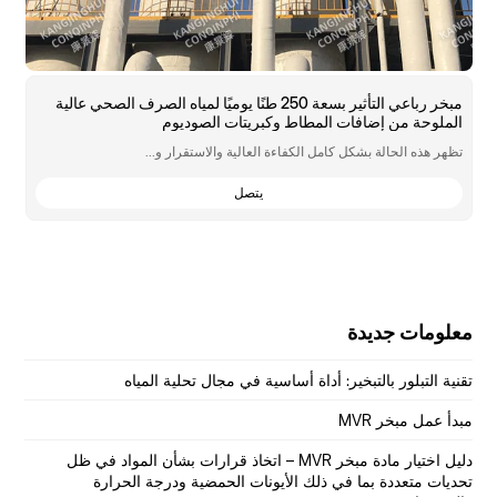
مبخر رباعي التأثير بسعة 250 طنًا يوميًا لمياه الصرف الصحي عالية
الملوحة من إضافات المطاط وكبريتات الصوديوم
ا
تظهر هذه الحالة بشكل كامل الكفاءة العالية والاستقرار و...
أ
ا
يتصل
معلومات جديدة
تقنية التبلور بالتبخير: أداة أساسية في مجال تحلية المياه
مبدأ عمل مبخر MVR
دليل اختيار مادة مبخر MVR – اتخاذ قرارات بشأن المواد في ظل
تحديات متعددة بما في ذلك الأيونات الحمضية ودرجة الحرارة