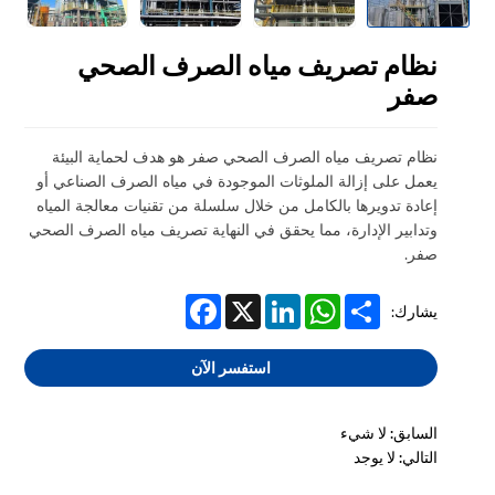
نظام تصريف مياه الصرف الصحي
صفر
نظام تصريف مياه الصرف الصحي صفر هو هدف لحماية البيئة
يعمل على إزالة الملوثات الموجودة في مياه الصرف الصناعي أو
إعادة تدويرها بالكامل من خلال سلسلة من تقنيات معالجة المياه
وتدابير الإدارة، مما يحقق في النهاية تصريف مياه الصرف الصحي
صفر.
Facebook
LinkedIn
X
WhatsApp
Share
يشارك:
استفسر الآن
السابق: لا شيء
التالي: لا يوجد