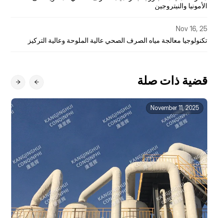
الأمونيا والنيتروجين
م
5
Nov 16, 25
تكنولوجيا معالجة مياه الصرف الصحي عالية الملوحة وعالية التركيز
ال
قضية ذات صلة
November 11, 2025