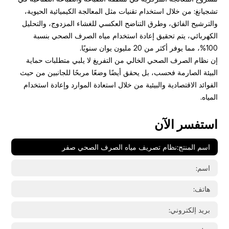
تشجيانغ: من خلال استخدام تقنيات مثل المعالجة الكيميائية الحيوية،
والترشيح الفائق، وطرق التناضح العكسي للغشاء المزدوج، والتحليل
الكهربائي، يتم تحقيق إعادة استخدام مياه الصرف الصحي بنسبة
100%، مما يوفر أكثر من 20 مليون يوان سنويًا.
إن نظام الصرف الصحي الخالي من التفريغ لا يلبي متطلبات حماية
البيئة الصارمة فحسب، بل يحقق أيضًا وضعًا مربحًا للجانبين من حيث
الفوائد الاقتصادية والبيئية من خلال استعادة الموارد وإعادة استخدام
المياه.
استفسر الآن