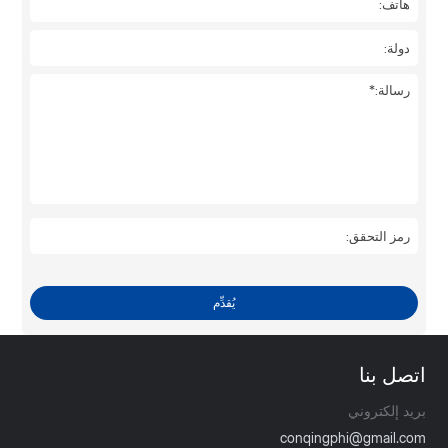
يُقدِّم
اتصل بنا
بريد إلكتروني
conqingphi@gmail.com